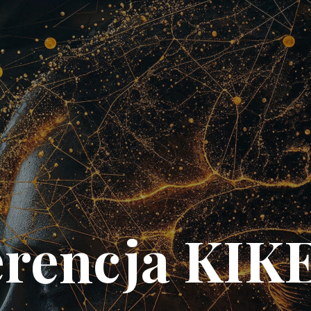
rencja KIK