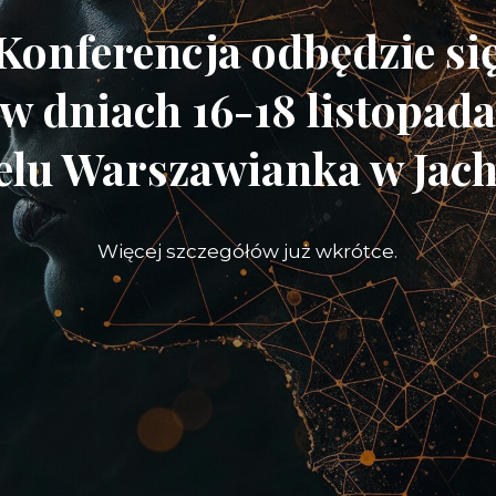
Konferencja odbędzie si
w dniach 16-18 listopad
elu Warszawianka w Jac
Więcej szczegółów już wkrótce.