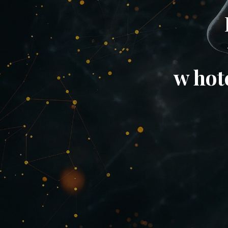
w hot