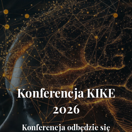
Konferencja KIKE
2026
Konferencja odbędzie się