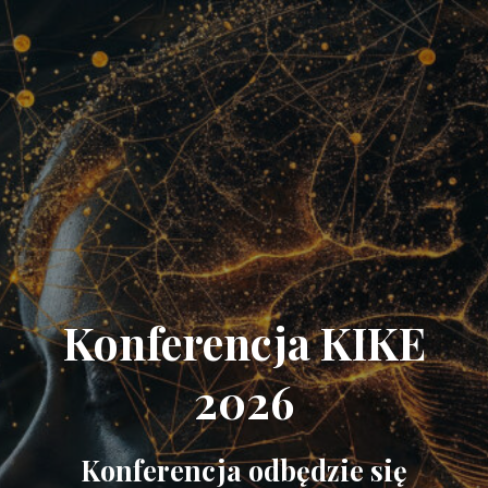
Konferencja KIKE
2026
Konferencja odbędzie się