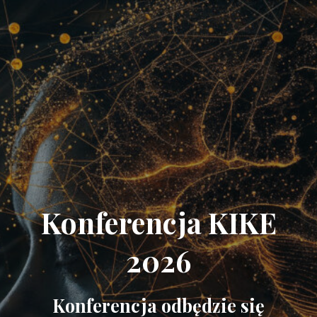
Konferencja KIKE
2026
Konferencja odbędzie się