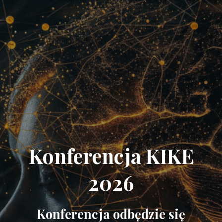
Konferencja KIKE
2026
Konferencja odbędzie się