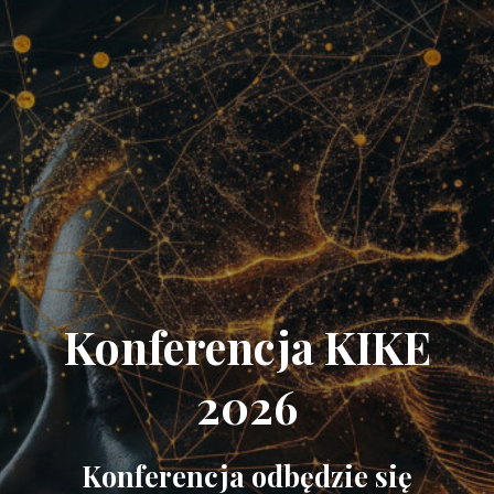
Konferencja KIKE
2026
Konferencja odbędzie się