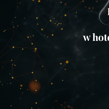
w hot