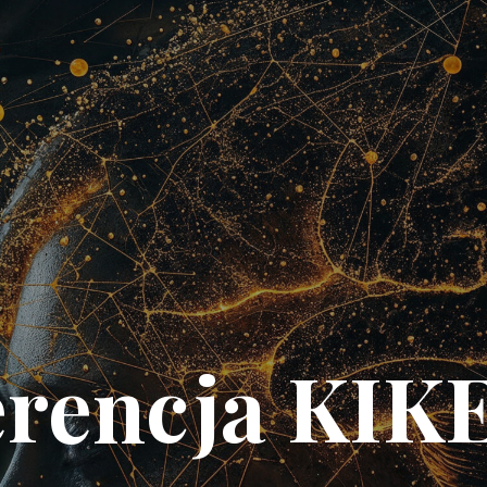
rencja KIK