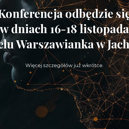
Konferencja odbędzie si
w dniach 16-18 listopad
elu Warszawianka w Jac
Więcej szczegółów już wkrótce.