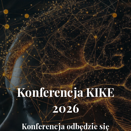
Konferencja KIKE
2026
Konferencja odbędzie się