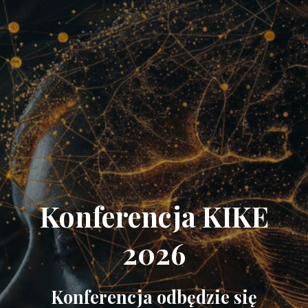
Konferencja KIKE
2026
Konferencja odbędzie się