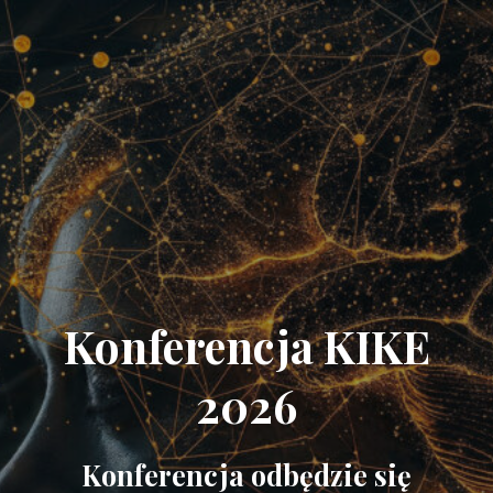
Konferencja KIKE
2026
Konferencja odbędzie się