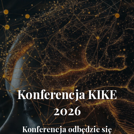
Konferencja KIKE
2026
Konferencja odbędzie się