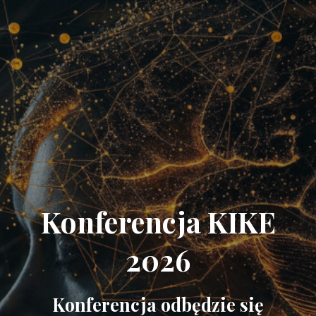
Konferencja KIKE
2026
Konferencja odbędzie się