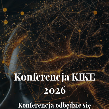
Konferencja KIKE
2026
Konferencja odbędzie się