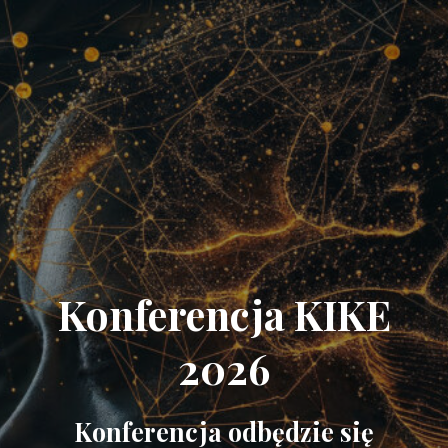
Konferencja KIKE
2026
Konferencja odbędzie się