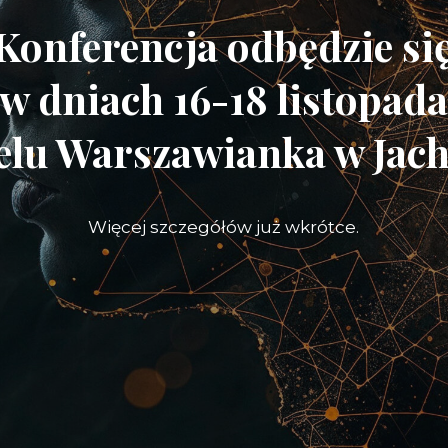
Konferencja odbędzie si
w dniach 16-18 listopad
elu Warszawianka w Jac
Więcej szczegółów już wkrótce.