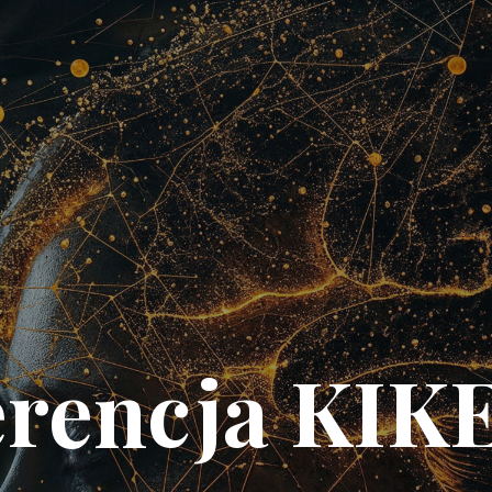
rencja KIK