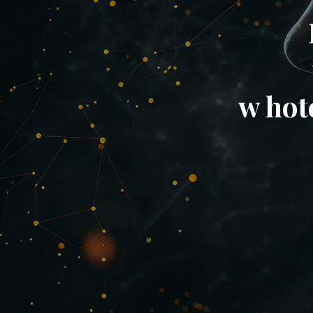
w hot