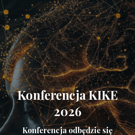
Konferencja KIKE
2026
Konferencja odbędzie się