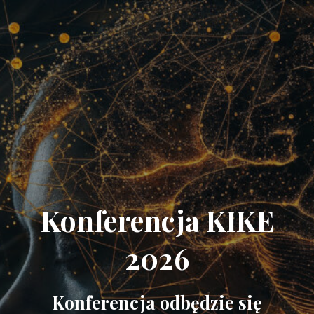
Konferencja KIKE
2026
Konferencja odbędzie się