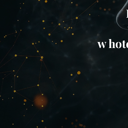
w hot