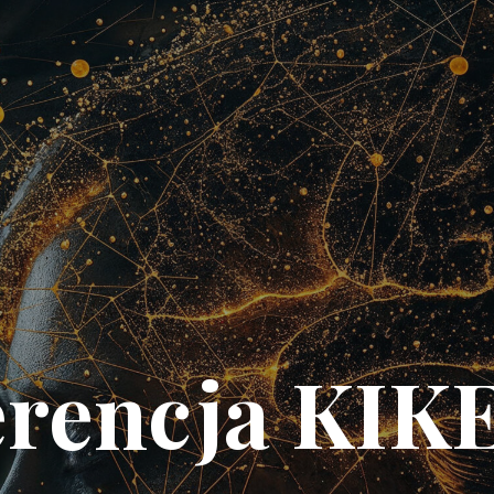
rencja KIK