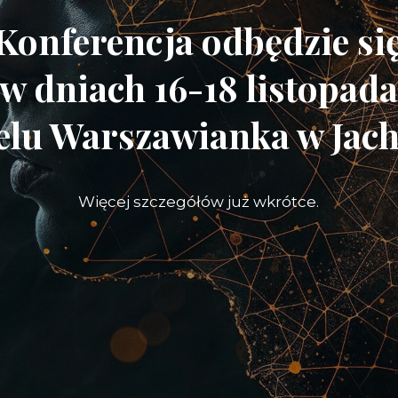
Konferencja odbędzie si
w dniach 16-18 listopad
elu Warszawianka w Jac
Więcej szczegółów już wkrótce.